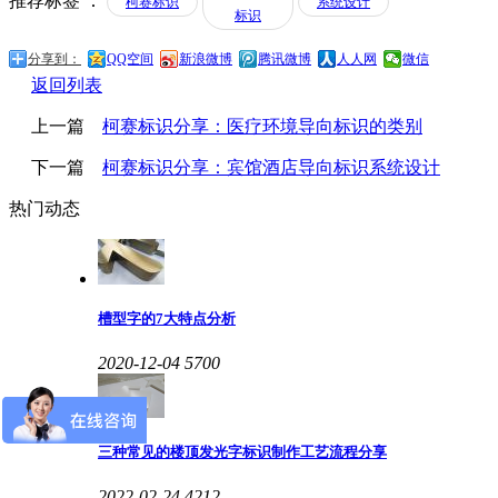
柯赛标识
系统设计
标识
分享到：
QQ空间
新浪微博
腾讯微博
人人网
微信
返回列表
上一篇
柯赛标识分享：医疗环境导向标识的类别
下一篇
柯赛标识分享：宾馆酒店导向标识系统设计
热门动态
槽型字的7大特点分析
2020-12-04
5700
三种常见的楼顶发光字标识制作工艺流程分享
2022-02-24
4212