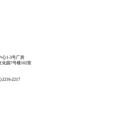
心1-3号厂房
化园7号楼102室
6-2217