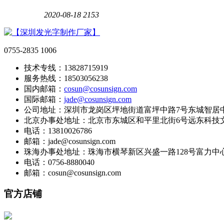
2020-08-18
2153
0755-2835 1006
技术专线：13828715919
服务热线：18503056238
国内邮箱：
cosun@cosunsign.com
国际邮箱：
jade@cosunsign.com
公司地址：深圳市龙岗区坪地街道富坪中路7号东城智居中
北京办事处地址：北京市东城区和平里北街6号远东科技文
电话：13810026786
邮箱：jade@cosunsign.com
珠海办事处地址：珠海市横琴新区兴盛一路128号富力中心221
电话：0756-8880040
邮箱：cosun@cosunsign.com
官方店铺