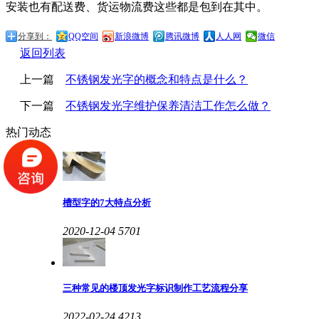
安装也有配送费、货运物流费这些都是包到在其中。
分享到：
QQ空间
新浪微博
腾讯微博
人人网
微信
返回列表
上一篇
不锈钢发光字的概念和特点是什么？
下一篇
不锈钢发光字维护保养清洁工作怎么做？
热门动态
槽型字的7大特点分析
2020-12-04
5701
三种常见的楼顶发光字标识制作工艺流程分享
2022-02-24
4213