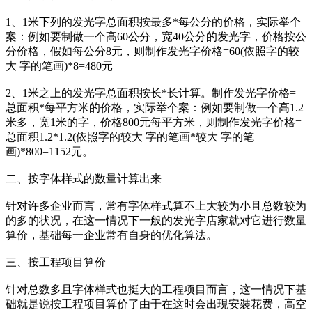
1、1米下列的发光字总面积按最多*每公分的价格，实际举个
案：例如要制做一个高60公分，宽40公分的发光字，价格按公
分价格，假如每公分8元，则制作发光字价格=60(依照字的较
大 字的笔画)*8=480元
2、1米之上的发光字总面积按长*长计算。制作发光字价格=
总面积*每平方米的价格，实际举个案：例如要制做一个高1.2
米多，宽1米的字，价格800元每平方米，则制作发光字价格=
总面积1.2*1.2(依照字的较大 字的笔画*较大 字的笔
画)*800=1152元。
二、按字体样式的数量计算出来
针对许多企业而言，常有字体样式算不上大较为小且总数较为
的多的状况，在这一情况下一般的发光字店家就对它进行数量
算价，基础每一企业常有自身的优化算法。
三、按工程项目算价
针对总数多且字体样式也挺大的工程项目而言，这一情况下基
础就是说按工程项目算价了由于在这时会出現安裝花费，高空