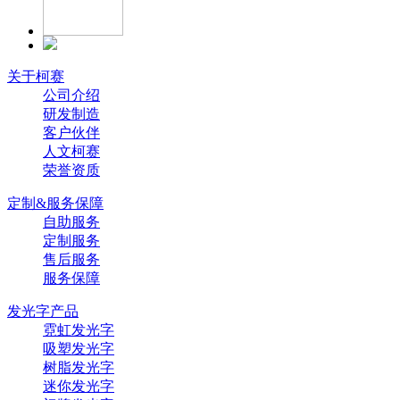
关于柯赛
公司介绍
研发制造
客户伙伴
人文柯赛
荣誉资质
定制&服务保障
自助服务
定制服务
售后服务
服务保障
发光字产品
霓虹发光字
吸塑发光字
树脂发光字
迷你发光字