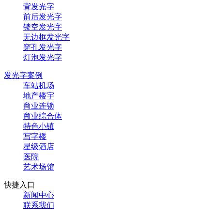
背发光字
前后发光字
镂空发光字
无边框发光字
穿孔发光字
灯泡发光字
发光字案例
车站机场
地产楼宇
商业连锁
商业综合体
特色小镇
写字楼
星级酒店
医院
艺术场馆
快捷入口
新闻中心
联系我们