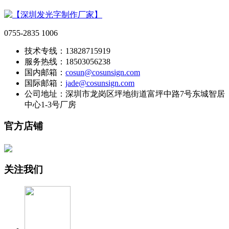
0755-2835 1006
技术专线：13828715919
服务热线：18503056238
国内邮箱：
cosun@cosunsign.com
国际邮箱：
jade@cosunsign.com
公司地址：深圳市龙岗区坪地街道富坪中路7号东城智居
中心1-3号厂房
官方店铺
关注我们