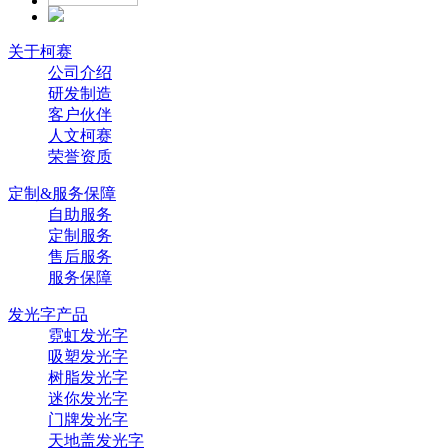
关于柯赛
公司介绍
研发制造
客户伙伴
人文柯赛
荣誉资质
定制&服务保障
自助服务
定制服务
售后服务
服务保障
发光字产品
霓虹发光字
吸塑发光字
树脂发光字
迷你发光字
门牌发光字
天地盖发光字