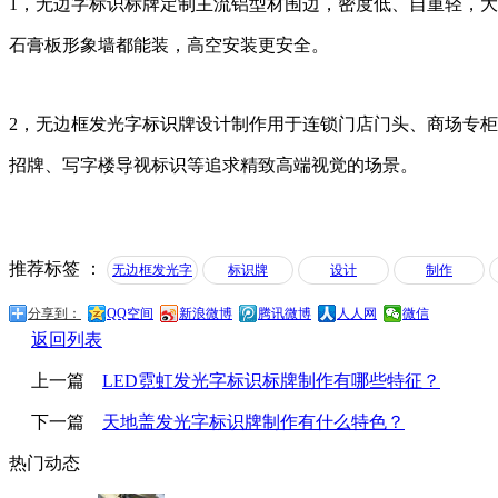
1，无边字标识标牌定制主流铝型材围边，密度低、自重轻，
石膏板形象墙都能装，高空安装更安全。
2，无边框发光字标识牌设计制作用于连锁门店门头、商场专柜 LO
招牌、写字楼导视标识等追求精致高端视觉的场景。
推荐标签 ：
无边框发光字
标识牌
设计
制作
分享到：
QQ空间
新浪微博
腾讯微博
人人网
微信
返回列表
上一篇
LED霓虹发光字标识标牌制作有哪些特征？
下一篇
天地盖发光字标识牌制作有什么特色？
热门动态