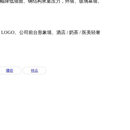
大幅降低墙面、钢结构承重压力，外墙、玻璃幕墙、
GO、公司前台形象墙、酒店 / 奶茶 / 医美轻奢
哪些
特点