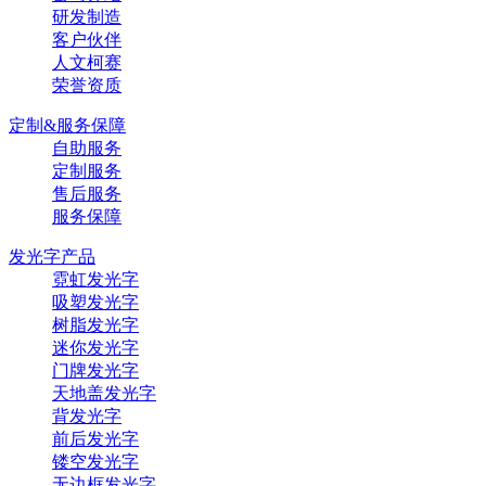
研发制造
客户伙伴
人文柯赛
荣誉资质
定制&服务保障
自助服务
定制服务
售后服务
服务保障
发光字产品
霓虹发光字
吸塑发光字
树脂发光字
迷你发光字
门牌发光字
天地盖发光字
背发光字
前后发光字
镂空发光字
无边框发光字