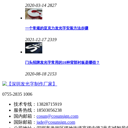
2020-03-14
2827
一个常规的亚克力发光字安装方法步骤
2021-12-17
2319
门头招牌发光字常用的10种背部衬板是哪些？
2020-08-18
2153
0755-2835 1006
技术专线：13828715919
服务热线：18503056238
国内邮箱：
cosun@cosunsign.com
国际邮箱：
jade@cosunsign.com