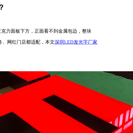
？
在亚克力面板下方，正面看不到金属包边，整块
务、网红门店都适配，本文
深圳LED发光字厂家