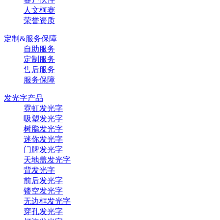
人文柯赛
荣誉资质
定制&服务保障
自助服务
定制服务
售后服务
服务保障
发光字产品
霓虹发光字
吸塑发光字
树脂发光字
迷你发光字
门牌发光字
天地盖发光字
背发光字
前后发光字
镂空发光字
无边框发光字
穿孔发光字