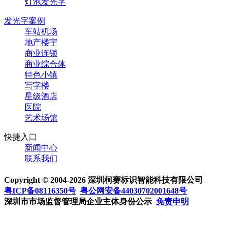
灯泡发光字
发光字案例
车站机场
地产楼宇
商业连锁
商业综合体
特色小镇
写字楼
星级酒店
医院
艺术场馆
快捷入口
新闻中心
联系我们
Copyright © 2004-2026 深圳柯赛标识智能科技有限公司
粤ICP备08116350号
粤公网安备44030702001648号
深圳市市场监督管理局企业主体身份公示
免责申明