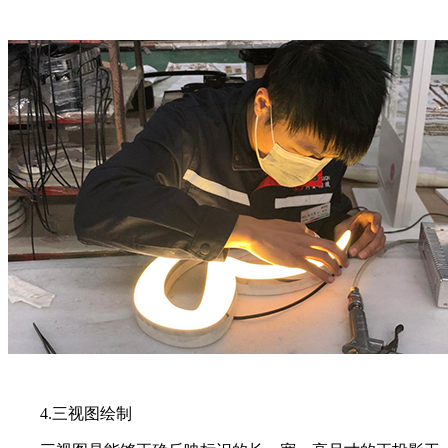
4.三视图绘制