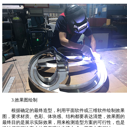
3.效果图绘制
根据确定的最终造型，利用平面软件或三维软件绘制效果
图，要求材质、色彩、体块感、结构都要表达清楚，效果图的
最终目的是展示实际效果，用来检测造型方案的可行性，也是