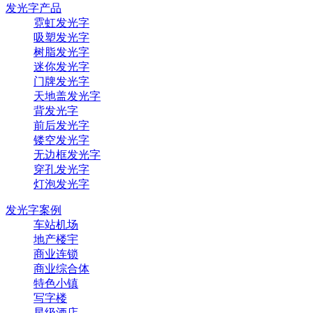
发光字产品
霓虹发光字
吸塑发光字
树脂发光字
迷你发光字
门牌发光字
天地盖发光字
背发光字
前后发光字
镂空发光字
无边框发光字
穿孔发光字
灯泡发光字
发光字案例
车站机场
地产楼宇
商业连锁
商业综合体
特色小镇
写字楼
星级酒店