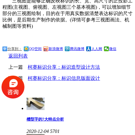
三视图是能够正确反映标识的长、宽、高尺寸的正投影工
程图(主视图、俯视图、左视图三个基本视图)，可以增加细节
部分的三视图绘制，目的在于用真实数据清楚表达标识的尺寸
比例，是后期生产制作的依据。(详情可参考三视图画法、机
械制图等资料)
分享到：
QQ空间
新浪微博
腾讯微博
人人网
微信
返回列表
上一篇
柯赛标识分享：标识造型设计方法
下一篇
柯赛标识分享：标识信息版面设计
热门动态
槽型字的7大特点分析
2020-12-04
5701