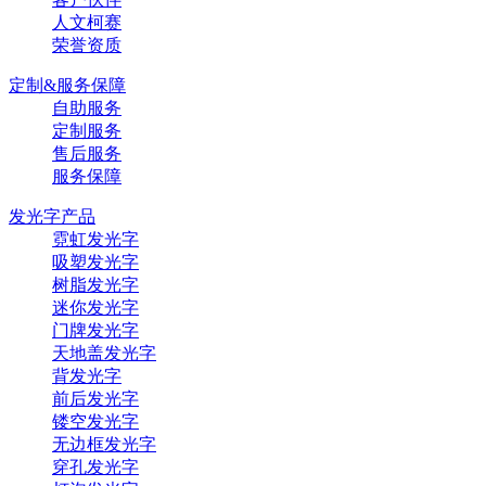
人文柯赛
荣誉资质
定制&服务保障
自助服务
定制服务
售后服务
服务保障
发光字产品
霓虹发光字
吸塑发光字
树脂发光字
迷你发光字
门牌发光字
天地盖发光字
背发光字
前后发光字
镂空发光字
无边框发光字
穿孔发光字