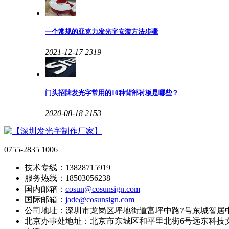
一个常规的亚克力发光字安装方法步骤
2021-12-17
2319
门头招牌发光字常用的10种背部衬板是哪些？
2020-08-18
2153
0755-2835 1006
技术专线：13828715919
服务热线：18503056238
国内邮箱：
cosun@cosunsign.com
国际邮箱：
jade@cosunsign.com
公司地址：深圳市龙岗区坪地街道富坪中路7号东城智居中
北京办事处地址：北京市东城区和平里北街6号远东科技文