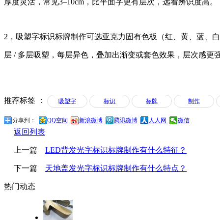
厚度灵活，常见3–10cm，比平面字更有层次，远看辨识度高。
2，吸塑字标识标牌制作可选亚克力固有色板（红、黄、蓝、白等）
层 / 多层吸塑，每层异色，叠加出渐变或套色效果，层次感更
推荐标签 ：
吸塑字
标识
标牌
制作
分享到：
QQ空间
新浪微博
腾讯微博
人人网
微信
返回列表
上一篇
LED背发光字标识标牌制作有什么特征？
下一篇
天地盖发光字标识标牌制作有什么特点？
热门动态