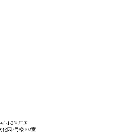
心1-3号厂房
化园7号楼102室