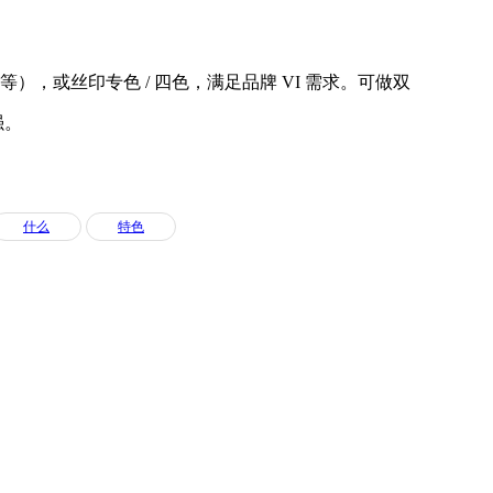
，或丝印专色 / 四色，满足品牌 VI 需求。可做双
强。
什么
特色