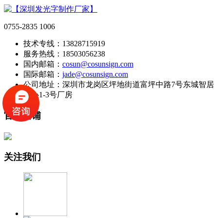
0755-2835 1006
技术专线：13828715919
服务热线：18503056238
国内邮箱：
cosun@cosunsign.com
国际邮箱：
jade@cosunsign.com
公司地址：深圳市龙岗区坪地街道富坪中路7号东城智居
中心1-3号厂房
官方店铺
关注我们