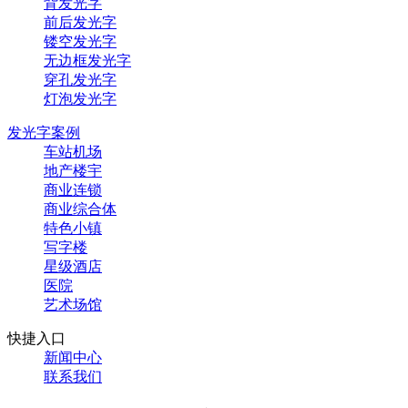
背发光字
前后发光字
镂空发光字
无边框发光字
穿孔发光字
灯泡发光字
发光字案例
车站机场
地产楼宇
商业连锁
商业综合体
特色小镇
写字楼
星级酒店
医院
艺术场馆
快捷入口
新闻中心
联系我们