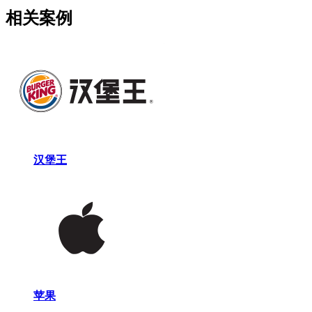
相关案例
汉堡王
苹果