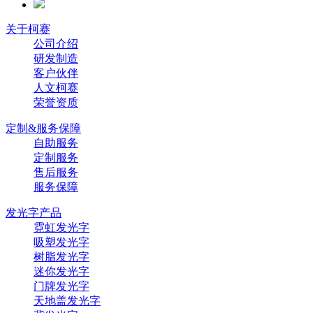
关于柯赛
公司介绍
研发制造
客户伙伴
人文柯赛
荣誉资质
定制&服务保障
自助服务
定制服务
售后服务
服务保障
发光字产品
霓虹发光字
吸塑发光字
树脂发光字
迷你发光字
门牌发光字
天地盖发光字