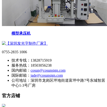
模型承压机
0755-2835 1006
技术专线：13828715919
服务热线：18503056238
国内邮箱：
cosun@cosunsign.com
国际邮箱：
jade@cosunsign.com
公司地址：深圳市龙岗区坪地街道富坪中路7号东城智居
中心1-3号厂房
官方店铺