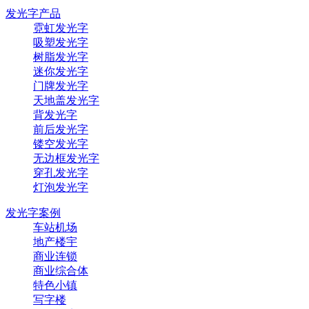
发光字产品
霓虹发光字
吸塑发光字
树脂发光字
迷你发光字
门牌发光字
天地盖发光字
背发光字
前后发光字
镂空发光字
无边框发光字
穿孔发光字
灯泡发光字
发光字案例
车站机场
地产楼宇
商业连锁
商业综合体
特色小镇
写字楼