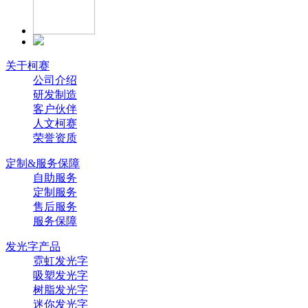
关于柯赛
公司介绍
研发制造
客户伙伴
人文柯赛
荣誉资质
定制&服务保障
自助服务
定制服务
售后服务
服务保障
发光字产品
霓虹发光字
吸塑发光字
树脂发光字
迷你发光字