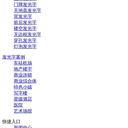
门牌发光字
天地盖发光字
背发光字
前后发光字
镂空发光字
无边框发光字
穿孔发光字
灯泡发光字
发光字案例
车站机场
地产楼宇
商业连锁
商业综合体
特色小镇
写字楼
星级酒店
医院
艺术场馆
快捷入口
新闻中心