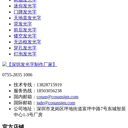
迷你发光字
门牌发光字
天地盖发光字
背发光字
前后发光字
镂空发光字
无边框发光字
穿孔发光字
灯泡发光字
0755-2835 1006
技术专线：13828715919
服务热线：18503056238
国内邮箱：
cosun@cosunsign.com
国际邮箱：
jade@cosunsign.com
公司地址：深圳市龙岗区坪地街道富坪中路7号东城智居
中心1-3号厂房
官方店铺