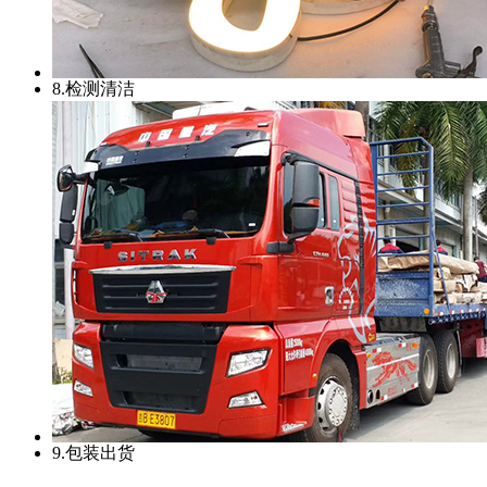
8.检测清洁
9.包装出货