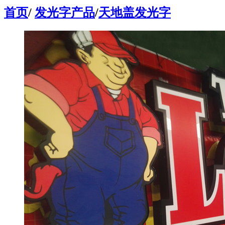
首页
/
发光字产品
/
天地盖发光字