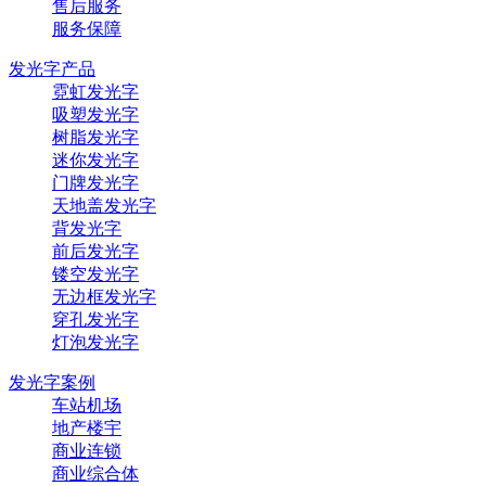
售后服务
服务保障
发光字产品
霓虹发光字
吸塑发光字
树脂发光字
迷你发光字
门牌发光字
天地盖发光字
背发光字
前后发光字
镂空发光字
无边框发光字
穿孔发光字
灯泡发光字
发光字案例
车站机场
地产楼宇
商业连锁
商业综合体