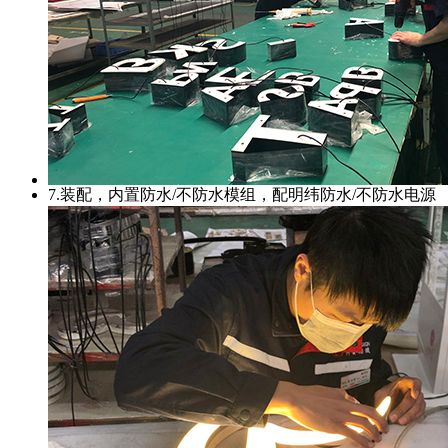
7.装配，内置防水/不防水模组，配明纬防水/不防水电源