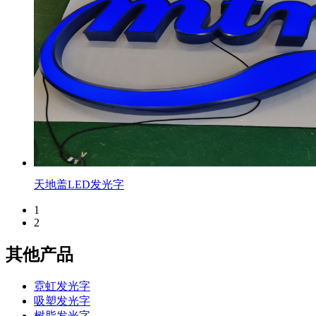
天地盖LED发光字
1
2
其他产品
霓虹发光字
吸塑发光字
树脂发光字