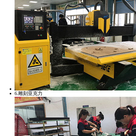
6.雕刻亚克力