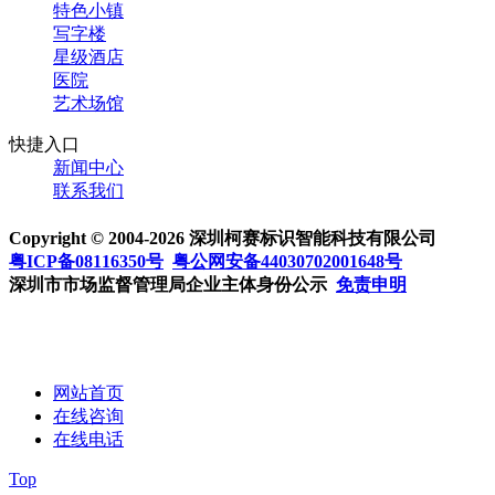
特色小镇
写字楼
星级酒店
医院
艺术场馆
快捷入口
新闻中心
联系我们
Copyright © 2004-2026 深圳柯赛标识智能科技有限公司
粤ICP备08116350号
粤公网安备44030702001648号
深圳市市场监督管理局企业主体身份公示
免责申明
网站首页
在线咨询
在线电话
Top