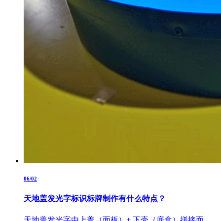
06/02
天地盖发光字标识标牌制作有什么特点？
天地盖发光字由上盖（面板）+ 下壳（底盒）拼接而