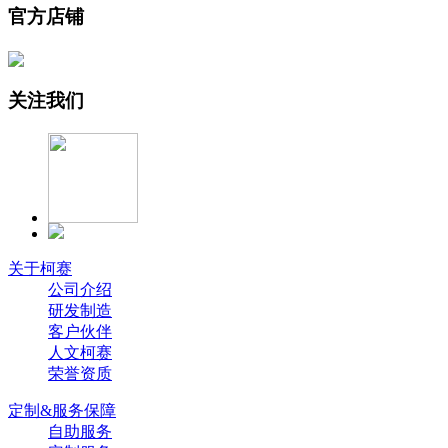
官方店铺
关注我们
关于柯赛
公司介绍
研发制造
客户伙伴
人文柯赛
荣誉资质
定制&服务保障
自助服务