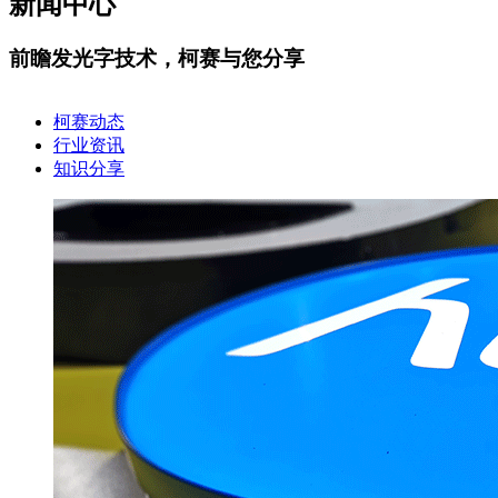
新闻中心
前瞻发光字技术，柯赛与您分享
柯赛动态
行业资讯
知识分享