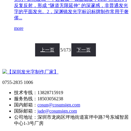
反复反射，形成 “隧道无限延伸” 的深邃感，非普通发光
字的平面发光。2，深渊镜发光字标识标牌制作常用于奢
侈...
more
5/173
0755-2835 1006
技术专线：13828715919
服务热线：18503056238
国内邮箱：
cosun@cosunsign.com
国际邮箱：
jade@cosunsign.com
公司地址：深圳市龙岗区坪地街道富坪中路7号东城智居
中心1-3号厂房