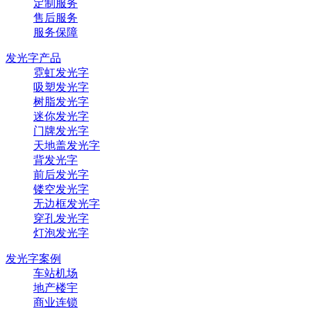
定制服务
售后服务
服务保障
发光字产品
霓虹发光字
吸塑发光字
树脂发光字
迷你发光字
门牌发光字
天地盖发光字
背发光字
前后发光字
镂空发光字
无边框发光字
穿孔发光字
灯泡发光字
发光字案例
车站机场
地产楼宇
商业连锁