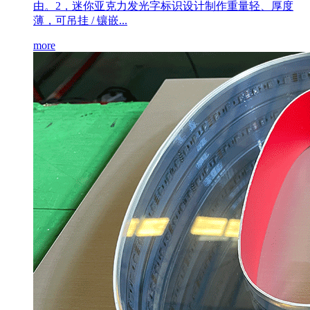
由。2，迷你亚克力发光字标识设计制作重量轻、厚度
薄，可吊挂 / 镶嵌...
more