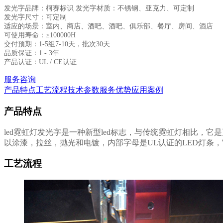
发光字品牌：柯赛标识 发光字材质：不锈钢、亚克力、可定制
发光字尺寸：可定制
适应的场景：室内、商店、酒吧、酒吧、俱乐部、餐厅、房间、酒店
可使用寿命：≥100000H
交付预期：1-5组7-10天，批次30天
品质保证：1 - 3年
产品认证：UL / CE认证
服务咨询
产品特点
工艺流程
技术参数
服务优势
应用案例
产品特点
led霓虹灯发光字是一种新型led标志，与传统霓虹灯相比
以涂漆，拉丝，抛光和电镀，内部字母是UL认证的LED灯条，
工艺流程