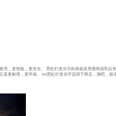
，它是更亮，更智能，更安全。 霓虹灯发光字的表面采用透明或乳
它是更耐用，更环保。 led霓虹灯发光字适用于商店，酒吧，