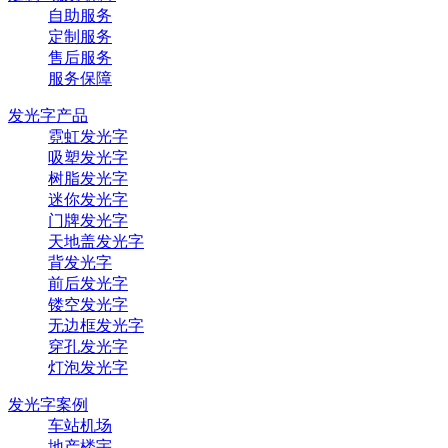
自助服务
定制服务
售后服务
服务保障
发光字产品
霓虹发光字
吸塑发光字
树脂发光字
迷你发光字
门牌发光字
天地盖发光字
背发光字
前后发光字
镂空发光字
无边框发光字
穿孔发光字
灯泡发光字
发光字案例
车站机场
地产楼宇