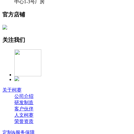
中心1-3号厂房
官方店铺
关注我们
关于柯赛
公司介绍
研发制造
客户伙伴
人文柯赛
荣誉资质
定制&服务保障