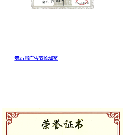
第25届广告节长城奖