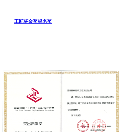
工匠杯金奖提名奖