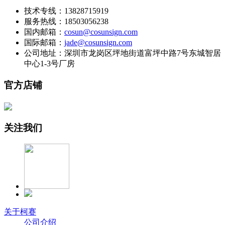
技术专线：13828715919
服务热线：18503056238
国内邮箱：
cosun@cosunsign.com
国际邮箱：
jade@cosunsign.com
公司地址：深圳市龙岗区坪地街道富坪中路7号东城智居
中心1-3号厂房
官方店铺
关注我们
关于柯赛
公司介绍