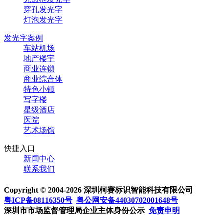
穿孔发光字
灯泡发光字
发光字案例
车站机场
地产楼宇
商业连锁
商业综合体
特色小镇
写字楼
星级酒店
医院
艺术场馆
快捷入口
新闻中心
联系我们
Copyright © 2004-2026 深圳柯赛标识智能科技有限公司
粤ICP备08116350号
粤公网安备44030702001648号
深圳市市场监督管理局企业主体身份公示
免责申明