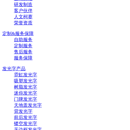
研发制造
客户伙伴
人文柯赛
荣誉资质
定制&服务保障
自助服务
定制服务
售后服务
服务保障
发光字产品
霓虹发光字
吸塑发光字
树脂发光字
迷你发光字
门牌发光字
天地盖发光字
背发光字
前后发光字
镂空发光字
无边框发光字