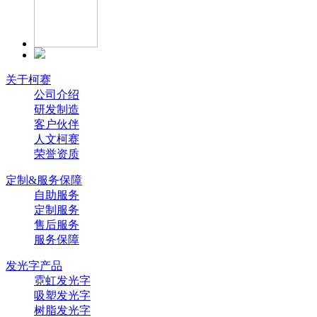
关于柯赛
公司介绍
研发制造
客户伙伴
人文柯赛
荣誉资质
定制&服务保障
自助服务
定制服务
售后服务
服务保障
发光字产品
霓虹发光字
吸塑发光字
树脂发光字