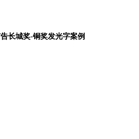
国广告长城奖-铜奖发光字案例