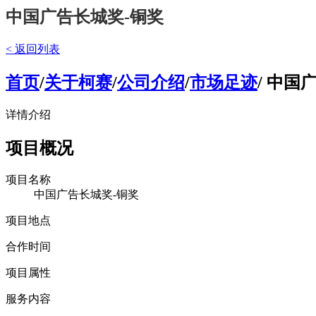
中国广告长城奖-铜奖
< 返回列表
首页
/
关于柯赛
/
公司介绍
/
市场足迹
/ 中
详情介绍
项目概况
项目名称
中国广告长城奖-铜奖
项目地点
合作时间
项目属性
服务内容