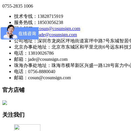
0755-2835 1006
技术专线：13828715919
服务热线：18503056238
国内邮箱：
cosun@cosunsign.com
国际邮箱：
jade@cosunsign.com
公司地址：深圳市龙岗区坪地街道富坪中路7号东城智居中
北京办事处地址：北京市东城区和平里北街6号远东科技文
电话：13810026786
邮箱：jade@cosunsign.com
珠海办事处地址：珠海市横琴新区兴盛一路128号富力中心221
电话：0756-8880040
邮箱：cosun@cosunsign.com
官方店铺
关注我们