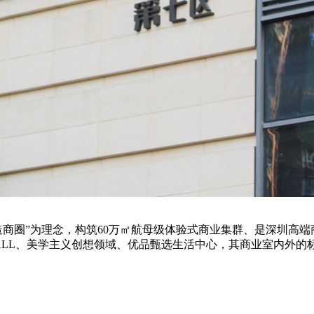
造商圈”为理念，构筑60万㎡航母级体验式商业集群、是深圳高端
ALL、美学主义创想领域、优品甄选生活中心，其商业室内外的