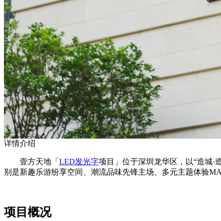
详情介绍
壹方天地「
LED发光字
项目」位于深圳龙华区，以“造城·
别是新趣乐游纷享空间、潮流品味先锋主场、多元主题体验M
项目概况