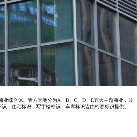
商业综合体。壹方天地分为A、B、C、D、E五大主题商业，分
标识，住宅标识，写字楼标识，车库标识皆由柯赛标识提供。