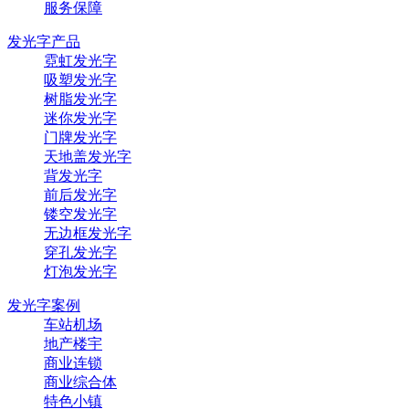
服务保障
发光字产品
霓虹发光字
吸塑发光字
树脂发光字
迷你发光字
门牌发光字
天地盖发光字
背发光字
前后发光字
镂空发光字
无边框发光字
穿孔发光字
灯泡发光字
发光字案例
车站机场
地产楼宇
商业连锁
商业综合体
特色小镇