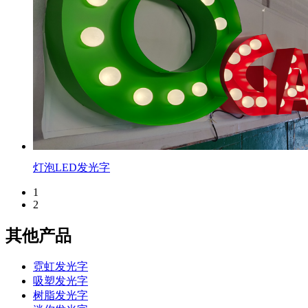
灯泡LED发光字
1
2
其他产品
霓虹发光字
吸塑发光字
树脂发光字