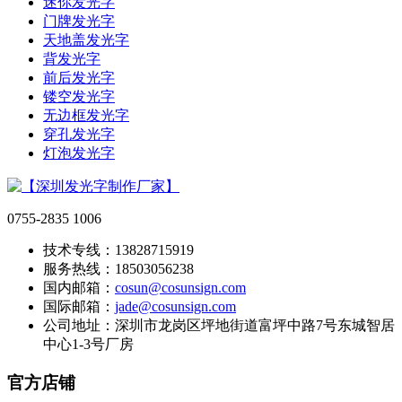
迷你发光字
门牌发光字
天地盖发光字
背发光字
前后发光字
镂空发光字
无边框发光字
穿孔发光字
灯泡发光字
0755-2835 1006
技术专线：13828715919
服务热线：18503056238
国内邮箱：
cosun@cosunsign.com
国际邮箱：
jade@cosunsign.com
公司地址：深圳市龙岗区坪地街道富坪中路7号东城智居
中心1-3号厂房
官方店铺