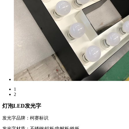
1
2
灯泡LED发光字
发光字品牌：柯赛标识
发光字材质：不锈钢/铝板/电解板/铁板