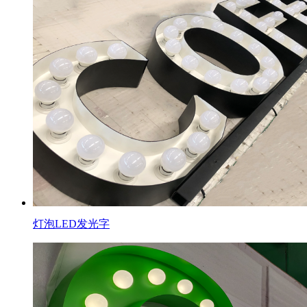
灯泡LED发光字