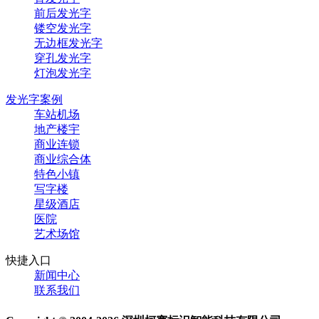
前后发光字
镂空发光字
无边框发光字
穿孔发光字
灯泡发光字
发光字案例
车站机场
地产楼宇
商业连锁
商业综合体
特色小镇
写字楼
星级酒店
医院
艺术场馆
快捷入口
新闻中心
联系我们