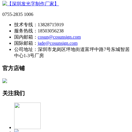
0755-2835 1006
技术专线：13828715919
服务热线：18503056238
国内邮箱：
cosun@cosunsign.com
国际邮箱：
jade@cosunsign.com
公司地址：深圳市龙岗区坪地街道富坪中路7号东城智居
中心1-3号厂房
官方店铺
关注我们