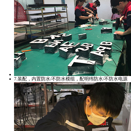
7.装配，内置防水/不防水模组，配明纬防水/不防水电源