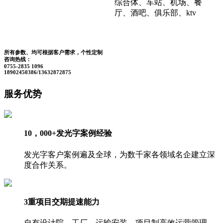
综合体、车站、机场、餐
厅、酒吧、俱乐部、ktv
所有参数、均可根据客户需求，个性定制
咨询热线：
0755-2835 1096
18902450386/13632872875
服务优势
10，000+发光字案例经验
发光字客户案例遍及全球，为数千家各领域名企建立深
度合作关系。
3重项目交期提速能力
自有设计院，工厂，运输安装，项目制高效运营管理，