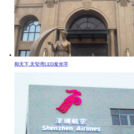
和天下.天玺湾LED发光字