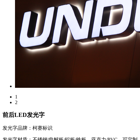
1
2
前后LED发光字
发光字品牌：柯赛标识
发光字材质：不锈钢/电解板/铝板/铁板、亚克力/PVC、可定制