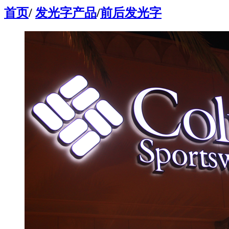
首页
/
发光字产品
/
前后发光字