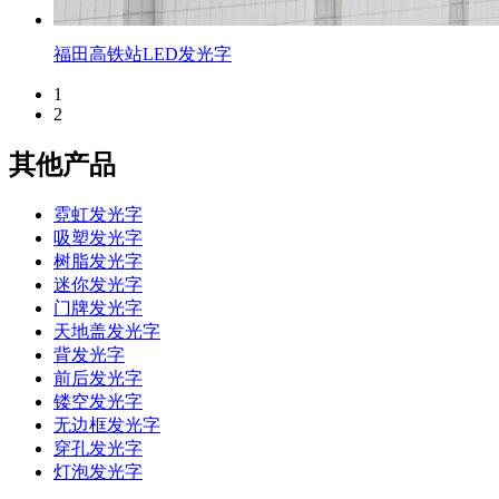
福田高铁站LED发光字
1
2
其他产品
霓虹发光字
吸塑发光字
树脂发光字
迷你发光字
门牌发光字
天地盖发光字
背发光字
前后发光字
镂空发光字
无边框发光字
穿孔发光字
灯泡发光字