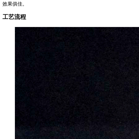
效果俱佳。
工艺流程