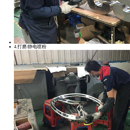
4.打磨/静电喷粉