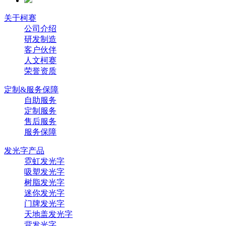
关于柯赛
公司介绍
研发制造
客户伙伴
人文柯赛
荣誉资质
定制&服务保障
自助服务
定制服务
售后服务
服务保障
发光字产品
霓虹发光字
吸塑发光字
树脂发光字
迷你发光字
门牌发光字
天地盖发光字
背发光字