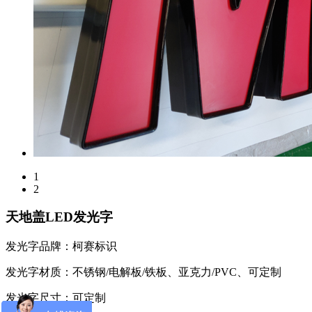
1
2
天地盖LED发光字
发光字品牌：柯赛标识
发光字材质：不锈钢/电解板/铁板、亚克力/PVC、可定制
发光字尺寸：可定制